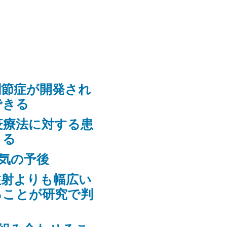
関節症が開発され
できる
疫療法に対する患
きる
気の予後
注射よりも幅広い
ることが研究で判